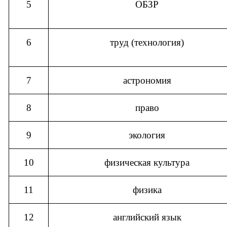
5
ОБЗР
6
труд (технология)
7
астрономия
8
право
9
экология
10
физическая культура
11
физика
12
английский язык