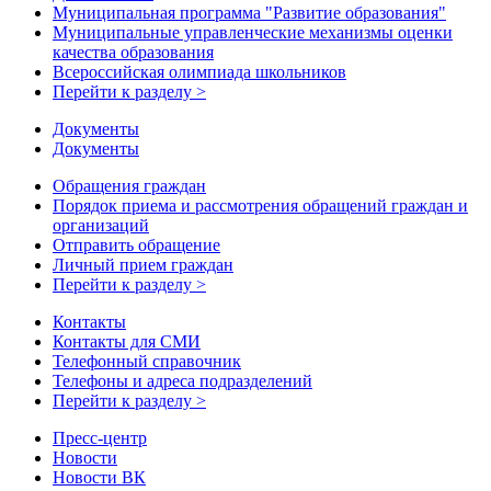
Муниципальная программа "Развитие образования"
Муниципальные управленческие механизмы оценки
качества образования
Всероссийская олимпиада школьников
Перейти к разделу >
Документы
Документы
Обращения граждан
Порядок приема и рассмотрения обращений граждан и
организаций
Отправить обращение
Личный прием граждан
Перейти к разделу >
Контакты
Контакты для СМИ
Телефонный справочник
Телефоны и адреса подразделений
Перейти к разделу >
Пресс-центр
Новости
Новости ВК