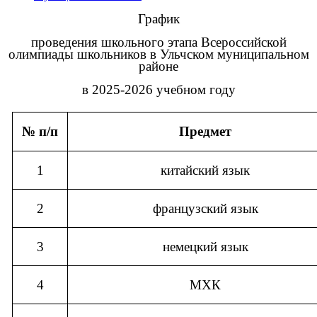
График
проведения школьного этапа Всероссийской
олимпиады школьников в Ульчском муниципальном
районе
в 2025-2026 учебном году
№ п/п
Предмет
1
китайский язык
2
французский язык
3
немецкий язык
4
МХК