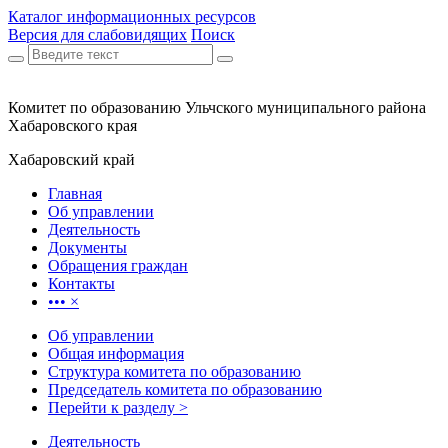
Каталог информационных ресурсов
Версия для слабовидящих
Поиск
Комитет по образованию Ульчского муниципального района
Хабаровского края
Хабаровский край
Главная
Об управлении
Деятельность
Документы
Обращения граждан
Контакты
•••
×
Об управлении
Общая информация
Структура комитета по образованию
Председатель комитета по образованию
Перейти к разделу >
Деятельность