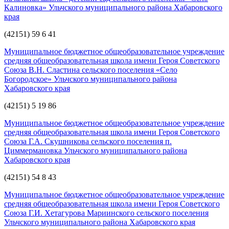
Калиновка» Ульчского муниципального района Хабаровского
края
(42151) 59 6 41
Муниципальное бюджетное общеобразовательное учреждение
средняя общеобразовательная школа имени Героя Советского
Союза В.Н. Сластина сельского поселения «Село
Богородское» Ульчского муниципального района
Хабаровского края
(42151) 5 19 86
Муниципальное бюджетное общеобразовательное учреждение
средняя общеобразовательная школа имени Героя Советского
Союза Г.А. Скушникова сельского поселения п.
Циммермановка Ульчского муниципального района
Хабаровского края
(42151) 54 8 43
Муниципальное бюджетное общеобразовательное учреждение
средняя общеобразовательная школа имени Героя Советского
Союза Г.И. Хетагурова Мариинского сельского поселения
Ульчского муниципального района Хабаровского края