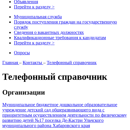
Объявления
Перейти к разделу >
Муниципальная служба
Порядок поступления граждан на государственную
службу
Сведения о вакантных должностях
Квалификационные требования к кандидатам
Перейти к разделу >
Опросы
Главная
–
Контакты
–
Телефонный справочник
Телефонный справочник
Организации
Муниципальное бюджетное дошкольное образовательное
учреждение детский сад общеразвивающего вида с
приоритетным осуществлением деятельности по физическому
развитию детей №17 поселка Де-Кастри Ульчского
муниципального района Хабаровского края