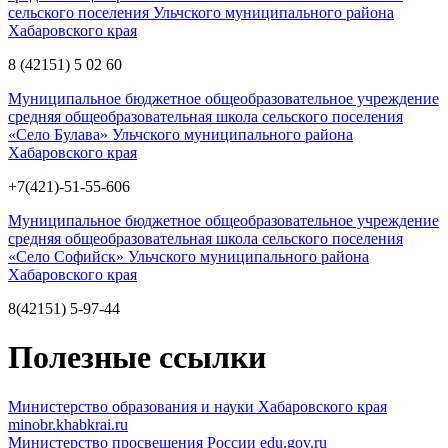
сельского поселения Ульчского муниципального района
Хабаровского края
8 (42151) 5 02 60
Муниципальное бюджетное общеобразовательное учреждение
средняя общеобразовательная школа сельского поселения
«Село Булава» Ульчского муниципального района
Хабаровского края
+7(421)-51-55-606
Муниципальное бюджетное общеобразовательное учреждение
средняя общеобразовательная школа сельского поселения
«Село Софийск» Ульчского муниципального района
Хабаровского края
8(42151) 5-97-44
Полезные ссылки
Министерство образования и науки Хабаровского края
minobr.khabkrai.ru
Министерство просвещения России
edu.gov.ru