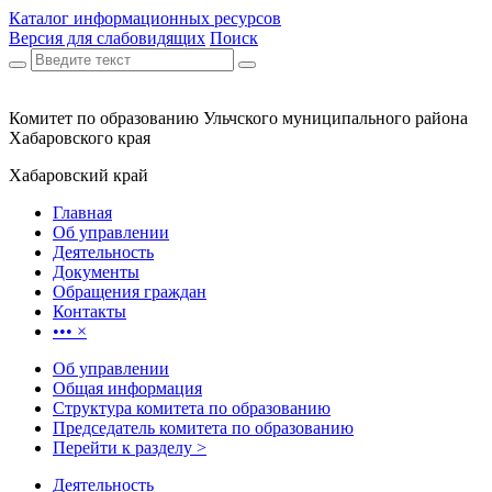
Каталог информационных ресурсов
Версия для слабовидящих
Поиск
Комитет по образованию Ульчского муниципального района
Хабаровского края
Хабаровский край
Главная
Об управлении
Деятельность
Документы
Обращения граждан
Контакты
•••
×
Об управлении
Общая информация
Структура комитета по образованию
Председатель комитета по образованию
Перейти к разделу >
Деятельность