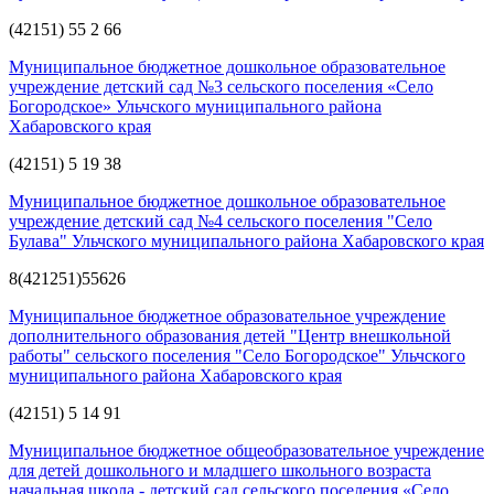
(42151) 55 2 66
Муниципальное бюджетное дошкольное образовательное
учреждение детский сад №3 сельского поселения «Село
Богородское» Ульчского муниципального района
Хабаровского края
(42151) 5 19 38
Муниципальное бюджетное дошкольное образовательное
учреждение детский сад №4 сельского поселения "Село
Булава" Ульчского муниципального района Хабаровского края
8(421251)55626
Муниципальное бюджетное образовательное учреждение
дополнительного образования детей "Центр внешкольной
работы" сельского поселения "Село Богородское" Ульчского
муниципального района Хабаровского края
(42151) 5 14 91
Муниципальное бюджетное общеобразовательное учреждение
для детей дошкольного и младшего школьного возраста
начальная школа - детский сад сельского поселения «Село