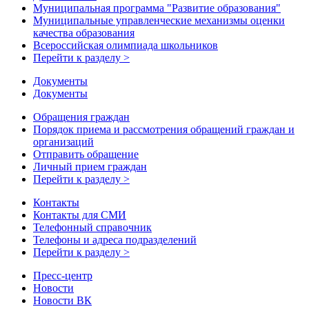
Муниципальная программа "Развитие образования"
Муниципальные управленческие механизмы оценки
качества образования
Всероссийская олимпиада школьников
Перейти к разделу >
Документы
Документы
Обращения граждан
Порядок приема и рассмотрения обращений граждан и
организаций
Отправить обращение
Личный прием граждан
Перейти к разделу >
Контакты
Контакты для СМИ
Телефонный справочник
Телефоны и адреса подразделений
Перейти к разделу >
Пресс-центр
Новости
Новости ВК