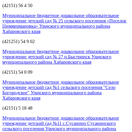
(42151) 56 4 50
Муниципальное бюджетное дошкольное образовательное
учреждение детский сад № 25 сельского поселения «Поселок
Циммермановка» Ульчского муниципального района
Хабаровского края
(421251) 54 9 02
Муниципальное бюджетное дошкольное образовательное
учреждение детский сад № 27 п.Быстринск Ульчского
муниципального района Хабаровского края
(42151) 54 0 09
Муниципальное бюджетное дошкольное образовательное
учреждение детский сад №1 сельского поселения "Село
Богородское" Ульчского муниципального района
Хабаровского края
(42151) 5 18 48
Муниципальное бюджетное дошкольное образовательное
учреждение детский сад №11 с.Сусанино Сусанинского
сельского поселения Ульчского муниципального района