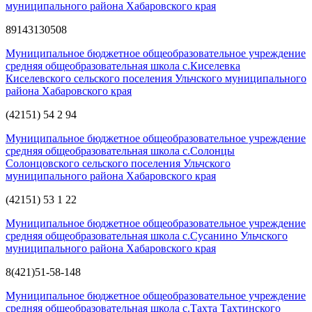
муниципального района Хабаровского края
89143130508
Муниципальное бюджетное общеобразовательное учреждение
средняя общеобразовательная школа с.Киселевка
Киселевского сельского поселения Ульчского муниципального
района Хабаровского края
(42151) 54 2 94
Муниципальное бюджетное общеобразовательное учреждение
средняя общеобразовательная школа с.Солонцы
Солонцовского сельского поселения Ульчского
муниципального района Хабаровского края
(42151) 53 1 22
Муниципальное бюджетное общеобразовательное учреждение
средняя общеобразовательная школа с.Сусанино Ульчского
муниципального района Хабаровского края
8(421)51-58-148
Муниципальное бюджетное общеобразовательное учреждение
средняя общеобразовательная школа с.Тахта Тахтинского