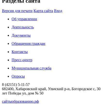
Разделы сайта
Версия для печати
Карта сайта
Вход
Об управлении
Деятельность
Документы
Обращения граждан
Контакты
Пресс-центр
Муниципальная служба
Опросы
8 (42151) 5-11-57
682400, Хабаровский край, Ульчский р-н, Богородское с, 30
лет Победы ул, дом № 50
сайтыобразованию.рф